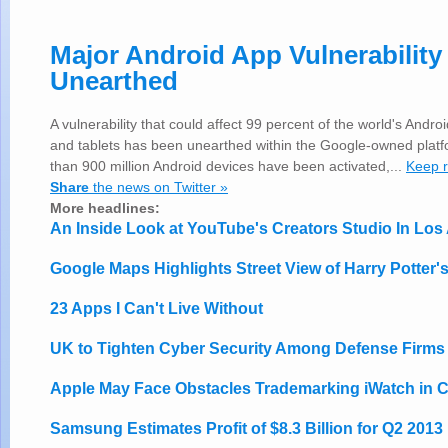
Major Android App Vulnerability
Unearthed
A vulnerability that could affect 99 percent of the world's And
and tablets has been unearthed within the Google-owned plat
than 900 million Android devices have been activated,...
Keep 
Share
the news on Twitter »
More headlines:
An Inside Look at YouTube's Creators Studio In Los
Google Maps Highlights Street View of Harry Potter'
23 Apps I Can't Live Without
UK to Tighten Cyber Security Among Defense Firms
Apple May Face Obstacles Trademarking iWatch in 
Samsung Estimates Profit of $8.3 Billion for Q2 2013