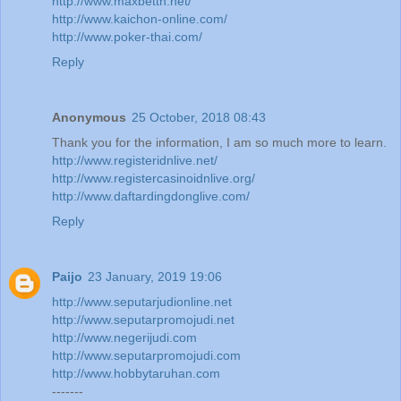
http://www.maxbetth.net/
http://www.kaichon-online.com/
http://www.poker-thai.com/
Reply
Anonymous
25 October, 2018 08:43
Thank you for the information, I am so much more to learn.
http://www.registeridnlive.net/
http://www.registercasinoidnlive.org/
http://www.daftardingdonglive.com/
Reply
Paijo
23 January, 2019 19:06
http://www.seputarjudionline.net
http://www.seputarpromojudi.net
http://www.negerijudi.com
http://www.seputarpromojudi.com
http://www.hobbytaruhan.com
-------