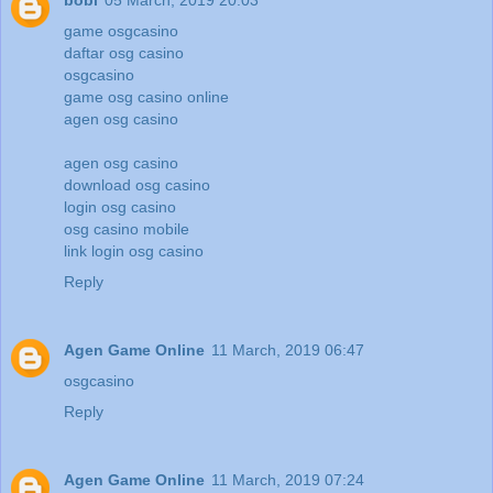
bobi
05 March, 2019 20:03
game osgcasino
daftar osg casino
osgcasino
game osg casino online
agen osg casino
agen osg casino
download osg casino
login osg casino
osg casino mobile
link login osg casino
Reply
Agen Game Online
11 March, 2019 06:47
osgcasino
Reply
Agen Game Online
11 March, 2019 07:24