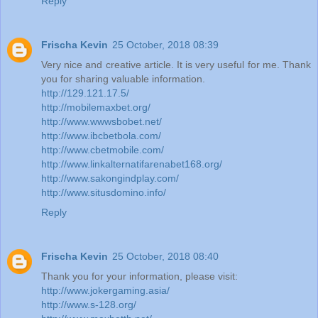
Reply
Frischa Kevin
25 October, 2018 08:39
Very nice and creative article. It is very useful for me. Thank
you for sharing valuable information.
http://129.121.17.5/
http://mobilemaxbet.org/
http://www.wwwsbobet.net/
http://www.ibcbetbola.com/
http://www.cbetmobile.com/
http://www.linkalternatifarenabet168.org/
http://www.sakongindplay.com/
http://www.situsdomino.info/
Reply
Frischa Kevin
25 October, 2018 08:40
Thank you for your information, please visit:
http://www.jokergaming.asia/
http://www.s-128.org/