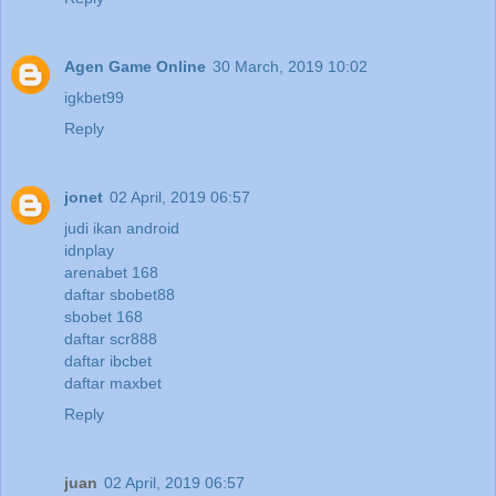
Agen Game Online
30 March, 2019 10:02
igkbet99
Reply
jonet
02 April, 2019 06:57
judi ikan android
idnplay
arenabet 168
daftar sbobet88
sbobet 168
daftar scr888
daftar ibcbet
daftar maxbet
Reply
juan
02 April, 2019 06:57