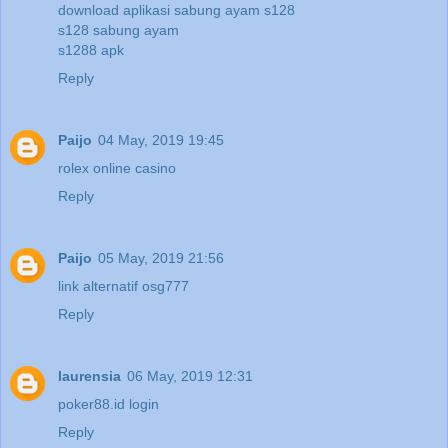
download aplikasi sabung ayam s128
s128 sabung ayam
s1288 apk
Reply
Paijo
04 May, 2019 19:45
rolex online casino
Reply
Paijo
05 May, 2019 21:56
link alternatif osg777
Reply
laurensia
06 May, 2019 12:31
poker88.id login
Reply