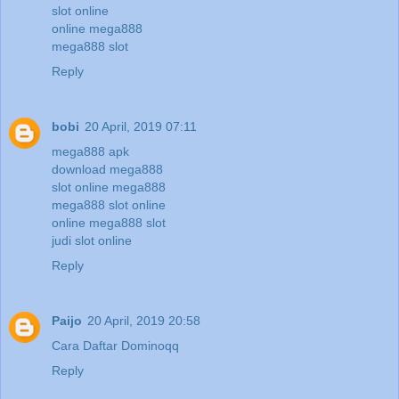
slot online
online mega888
mega888 slot
Reply
bobi
20 April, 2019 07:11
mega888 apk
download mega888
slot online mega888
mega888 slot online
online mega888 slot
judi slot online
Reply
Paijo
20 April, 2019 20:58
Cara Daftar Dominoqq
Reply