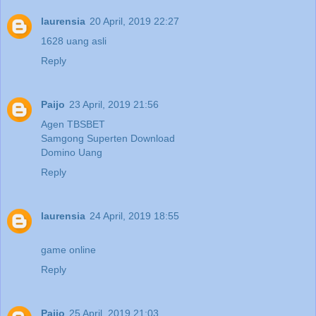
laurensia
20 April, 2019 22:27
1628 uang asli
Reply
Paijo
23 April, 2019 21:56
Agen TBSBET
Samgong Superten Download
Domino Uang
Reply
laurensia
24 April, 2019 18:55
game online
Reply
Paijo
25 April, 2019 21:03