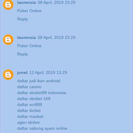
laurensia
08 April, 2019 23:29
Poker Online
Reply
laurensia
08 April, 2019 23:29
Poker Online
Reply
jonet
12 April, 2019 13:29
daftar judi ikan android
daftar casino
daftar sbobet88 indonesia
daftar sbobet 168
daftar scr888
daftar ibcbet
daftar maxbet
agen idnlive
daftar sabung ayam online