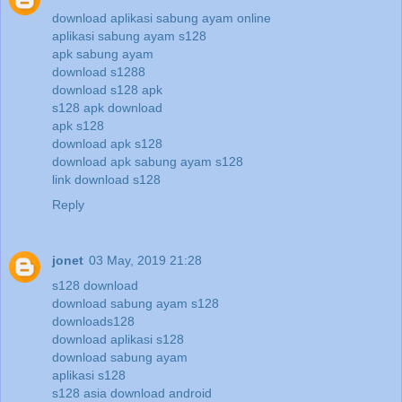
download aplikasi sabung ayam online
aplikasi sabung ayam s128
apk sabung ayam
download s1288
download s128 apk
s128 apk download
apk s128
download apk s128
download apk sabung ayam s128
link download s128
Reply
jonet
03 May, 2019 21:28
s128 download
download sabung ayam s128
downloads128
download aplikasi s128
download sabung ayam
aplikasi s128
s128 asia download android