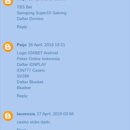
TBS Bet
Samgong Super10 Sakong
Daftar Domino
Reply
Paijo
26 April, 2019 19:21
Login IGKBET Android
Poker Online Indonesia
Daftar IDNPLAY
ION777 Casino
SV288
Daftar Bluebet
Bluebet
Reply
laurensia
27 April, 2019 03:58
casino sicbo dadu
Reply