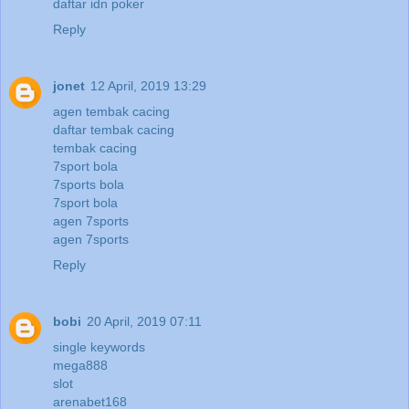
daftar idn poker
Reply
jonet
12 April, 2019 13:29
agen tembak cacing
daftar tembak cacing
tembak cacing
7sport bola
7sports bola
7sport bola
agen 7sports
agen 7sports
Reply
bobi
20 April, 2019 07:11
single keywords
mega888
slot
arenabet168