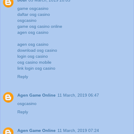
bobi
05 March, 2019 20:03
game osgcasino
daftar osg casino
osgcasino
game osg casino online
agen osg casino
agen osg casino
download osg casino
login osg casino
osg casino mobile
link login osg casino
Reply
Agen Game Online
11 March, 2019 06:47
osgcasino
Reply
Agen Game Online
11 March, 2019 07:24