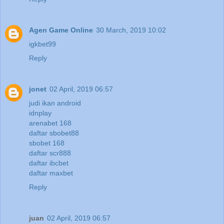
Agen Game Online
30 March, 2019 10:02
igkbet99
Reply
jonet
02 April, 2019 06:57
judi ikan android
idnplay
arenabet 168
daftar sbobet88
sbobet 168
daftar scr888
daftar ibcbet
daftar maxbet
Reply
juan
02 April, 2019 06:57