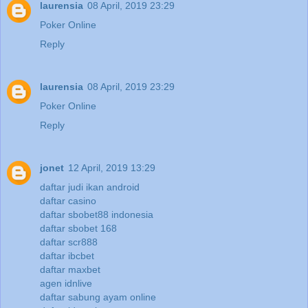
laurensia
08 April, 2019 23:29
Poker Online
Reply
laurensia
08 April, 2019 23:29
Poker Online
Reply
jonet
12 April, 2019 13:29
daftar judi ikan android
daftar casino
daftar sbobet88 indonesia
daftar sbobet 168
daftar scr888
daftar ibcbet
daftar maxbet
agen idnlive
daftar sabung ayam online