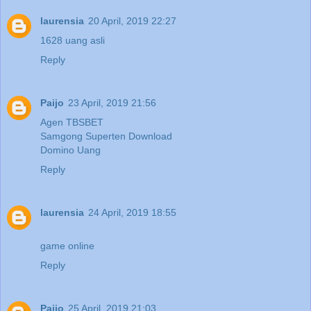
laurensia
20 April, 2019 22:27
1628 uang asli
Reply
Paijo
23 April, 2019 21:56
Agen TBSBET
Samgong Superten Download
Domino Uang
Reply
laurensia
24 April, 2019 18:55
game online
Reply
Paijo
25 April, 2019 21:03