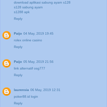
download aplikasi sabung ayam s128
s128 sabung ayam
s1288 apk
Reply
Paijo
04 May, 2019 19:45
rolex online casino
Reply
Paijo
05 May, 2019 21:56
link alternatif osg777
Reply
laurensia
06 May, 2019 12:31
poker88.id login
Reply