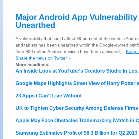
Major Android App Vulnerability
Unearthed
A vulnerability that could affect 99 percent of the world's And
and tablets has been unearthed within the Google-owned plat
than 900 million Android devices have been activated,...
Keep 
Share
the news on Twitter »
More headlines:
An Inside Look at YouTube's Creators Studio In Los
Google Maps Highlights Street View of Harry Potter'
23 Apps I Can't Live Without
UK to Tighten Cyber Security Among Defense Firms
Apple May Face Obstacles Trademarking iWatch in 
Samsung Estimates Profit of $8.3 Billion for Q2 2013