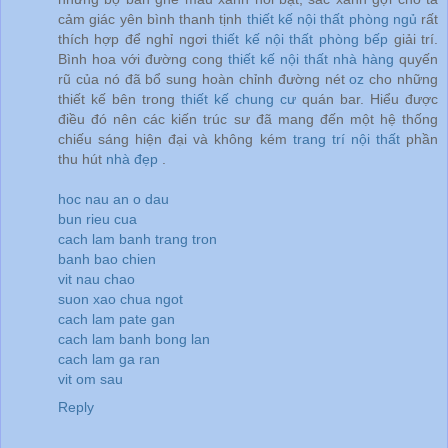
cảm giác yên bình thanh tịnh
thiết kế nội thất phòng ngủ
rất
thích hợp để nghỉ ngơi
thiết kế nội thất phòng bếp
giải trí.
Bình hoa với đường cong
thiết kế nội thất nhà hàng
quyến
rũ của nó đã bổ sung hoàn chỉnh đường nét
oz
cho những
thiết kế bên trong
thiết kế chung cư
quán bar. Hiểu được
điều đó nên các kiến trúc sư đã mang đến một hệ thống
chiếu sáng hiện đại và không kém
trang trí nội thất
phần
thu hút
nhà đẹp
.
hoc nau an o dau
bun rieu cua
cach lam banh trang tron
banh bao chien
vit nau chao
suon xao chua ngot
cach lam pate gan
cach lam banh bong lan
cach lam ga ran
vit om sau
Reply