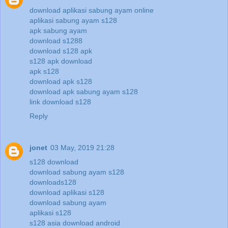
download aplikasi sabung ayam online
aplikasi sabung ayam s128
apk sabung ayam
download s1288
download s128 apk
s128 apk download
apk s128
download apk s128
download apk sabung ayam s128
link download s128
Reply
jonet
03 May, 2019 21:28
s128 download
download sabung ayam s128
downloads128
download aplikasi s128
download sabung ayam
aplikasi s128
s128 asia download android