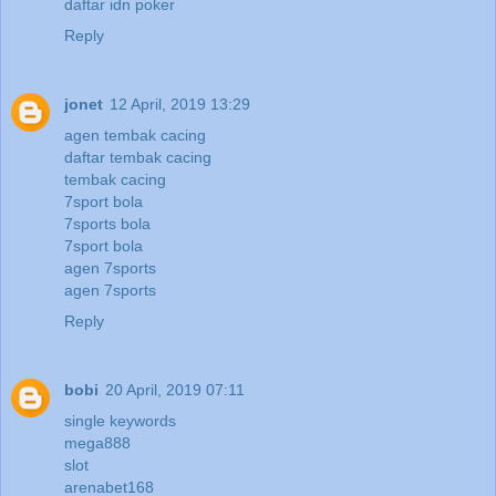
daftar idn poker
Reply
jonet
12 April, 2019 13:29
agen tembak cacing
daftar tembak cacing
tembak cacing
7sport bola
7sports bola
7sport bola
agen 7sports
agen 7sports
Reply
bobi
20 April, 2019 07:11
single keywords
mega888
slot
arenabet168