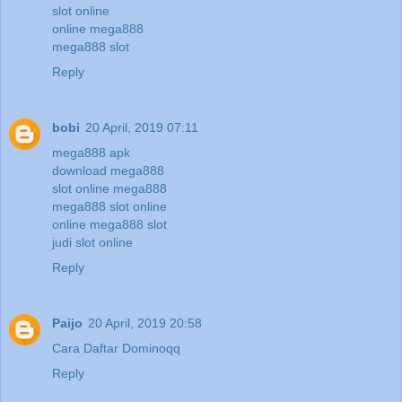
slot online
online mega888
mega888 slot
Reply
bobi
20 April, 2019 07:11
mega888 apk
download mega888
slot online mega888
mega888 slot online
online mega888 slot
judi slot online
Reply
Paijo
20 April, 2019 20:58
Cara Daftar Dominoqq
Reply