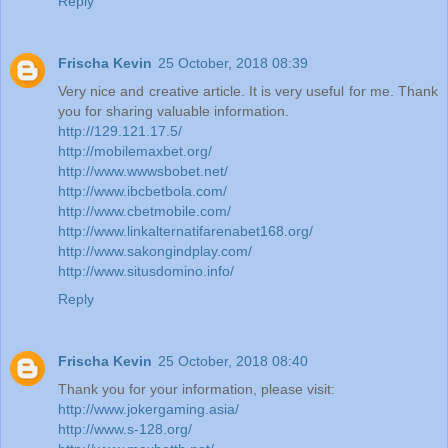
Reply
Frischa Kevin
25 October, 2018 08:39
Very nice and creative article. It is very useful for me. Thank
you for sharing valuable information.
http://129.121.17.5/
http://mobilemaxbet.org/
http://www.wwwsbobet.net/
http://www.ibcbetbola.com/
http://www.cbetmobile.com/
http://www.linkalternatifarenabet168.org/
http://www.sakongindplay.com/
http://www.situsdomino.info/
Reply
Frischa Kevin
25 October, 2018 08:40
Thank you for your information, please visit:
http://www.jokergaming.asia/
http://www.s-128.org/