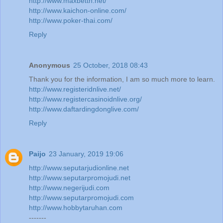
http://www.maxbetth.net/
http://www.kaichon-online.com/
http://www.poker-thai.com/
Reply
Anonymous
25 October, 2018 08:43
Thank you for the information, I am so much more to learn.
http://www.registeridnlive.net/
http://www.registercasinoidnlive.org/
http://www.daftardingdonglive.com/
Reply
Paijo
23 January, 2019 19:06
http://www.seputarjudionline.net
http://www.seputarpromojudi.net
http://www.negerijudi.com
http://www.seputarpromojudi.com
http://www.hobbytaruhan.com
-------