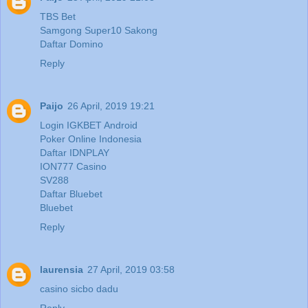
TBS Bet
Samgong Super10 Sakong
Daftar Domino
Reply
Paijo
26 April, 2019 19:21
Login IGKBET Android
Poker Online Indonesia
Daftar IDNPLAY
ION777 Casino
SV288
Daftar Bluebet
Bluebet
Reply
laurensia
27 April, 2019 03:58
casino sicbo dadu
Reply