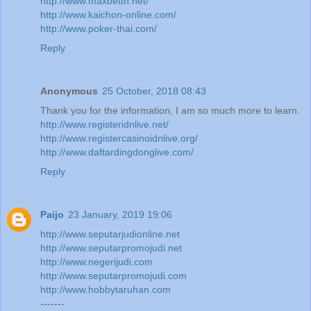
http://www.maxbetth.net/
http://www.kaichon-online.com/
http://www.poker-thai.com/
Reply
Anonymous
25 October, 2018 08:43
Thank you for the information, I am so much more to learn.
http://www.registeridnlive.net/
http://www.registercasinoidnlive.org/
http://www.daftardingdonglive.com/
Reply
Paijo
23 January, 2019 19:06
http://www.seputarjudionline.net
http://www.seputarpromojudi.net
http://www.negerijudi.com
http://www.seputarpromojudi.com
http://www.hobbytaruhan.com
-------