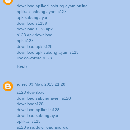
download aplikasi sabung ayam online
aplikasi sabung ayam s128
apk sabung ayam
download s1288
download s128 apk
s128 apk download
apk s128
download apk s128
download apk sabung ayam s128
link download s128
Reply
jonet
03 May, 2019 21:28
s128 download
download sabung ayam s128
downloads128
download aplikasi s128
download sabung ayam
aplikasi s128
s128 asia download android