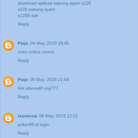
download aplikasi sabung ayam s128
s128 sabung ayam
s1288 apk
Reply
Paijo
04 May, 2019 19:45
rolex online casino
Reply
Paijo
05 May, 2019 21:56
link alternatif osg777
Reply
laurensia
06 May, 2019 12:31
poker88.id login
Reply