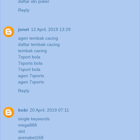
daftar idn poker
Reply
jonet
12 April, 2019 13:29
agen tembak cacing
daftar tembak cacing
tembak cacing
7sport bola
7sports bola
7sport bola
agen 7sports
agen 7sports
Reply
bobi
20 April, 2019 07:11
single keywords
mega888
slot
arenabet168