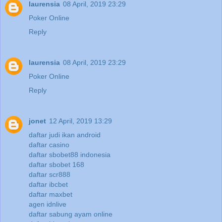
laurensia
08 April, 2019 23:29
Poker Online
Reply
laurensia
08 April, 2019 23:29
Poker Online
Reply
jonet
12 April, 2019 13:29
daftar judi ikan android
daftar casino
daftar sbobet88 indonesia
daftar sbobet 168
daftar scr888
daftar ibcbet
daftar maxbet
agen idnlive
daftar sabung ayam online