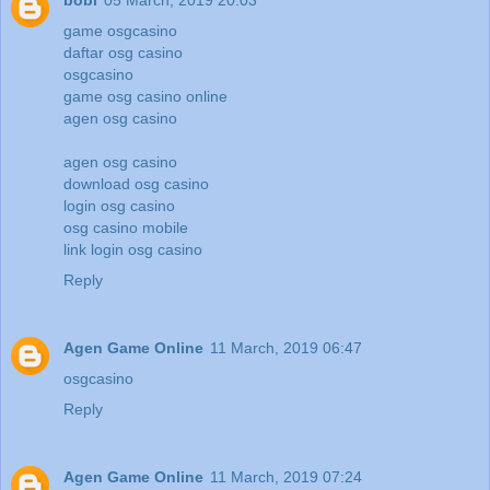
bobi
05 March, 2019 20:03
game osgcasino
daftar osg casino
osgcasino
game osg casino online
agen osg casino
agen osg casino
download osg casino
login osg casino
osg casino mobile
link login osg casino
Reply
Agen Game Online
11 March, 2019 06:47
osgcasino
Reply
Agen Game Online
11 March, 2019 07:24