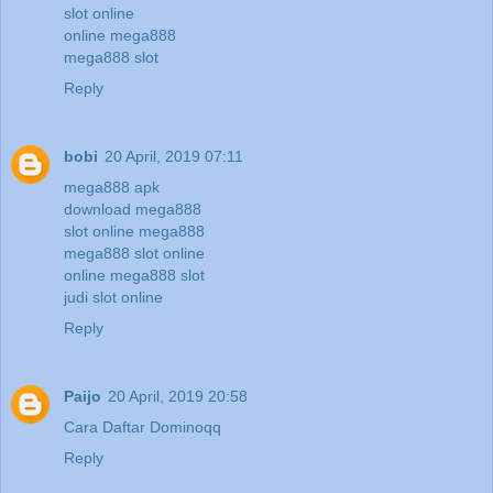
slot online
online mega888
mega888 slot
Reply
bobi
20 April, 2019 07:11
mega888 apk
download mega888
slot online mega888
mega888 slot online
online mega888 slot
judi slot online
Reply
Paijo
20 April, 2019 20:58
Cara Daftar Dominoqq
Reply