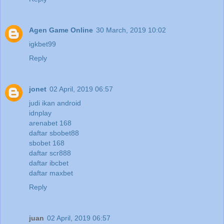
Agen Game Online
30 March, 2019 10:02
igkbet99
Reply
jonet
02 April, 2019 06:57
judi ikan android
idnplay
arenabet 168
daftar sbobet88
sbobet 168
daftar scr888
daftar ibcbet
daftar maxbet
Reply
juan
02 April, 2019 06:57