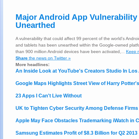
Major Android App Vulnerability
Unearthed
A vulnerability that could affect 99 percent of the world's And
and tablets has been unearthed within the Google-owned plat
than 900 million Android devices have been activated,...
Keep 
Share
the news on Twitter »
More headlines:
An Inside Look at YouTube's Creators Studio In Los
Google Maps Highlights Street View of Harry Potter'
23 Apps I Can't Live Without
UK to Tighten Cyber Security Among Defense Firms
Apple May Face Obstacles Trademarking iWatch in 
Samsung Estimates Profit of $8.3 Billion for Q2 2013