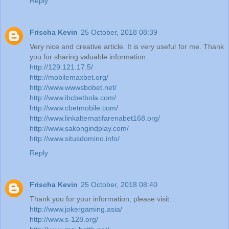
Reply
Frischa Kevin
25 October, 2018 08:39
Very nice and creative article. It is very useful for me. Thank
you for sharing valuable information.
http://129.121.17.5/
http://mobilemaxbet.org/
http://www.wwwsbobet.net/
http://www.ibcbetbola.com/
http://www.cbetmobile.com/
http://www.linkalternatifarenabet168.org/
http://www.sakongindplay.com/
http://www.situsdomino.info/
Reply
Frischa Kevin
25 October, 2018 08:40
Thank you for your information, please visit:
http://www.jokergaming.asia/
http://www.s-128.org/