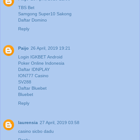
TBS Bet
Samgong Super10 Sakong
Daftar Domino
Reply
Paijo
26 April, 2019 19:21
Login IGKBET Android
Poker Online Indonesia
Daftar IDNPLAY
ION777 Casino
SV288
Daftar Bluebet
Bluebet
Reply
laurensia
27 April, 2019 03:58
casino sicbo dadu
Reply