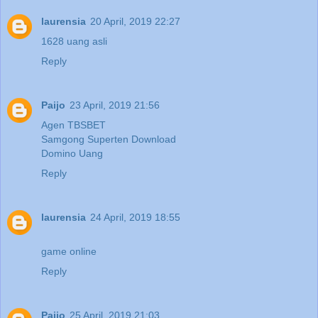
laurensia
20 April, 2019 22:27
1628 uang asli
Reply
Paijo
23 April, 2019 21:56
Agen TBSBET
Samgong Superten Download
Domino Uang
Reply
laurensia
24 April, 2019 18:55
game online
Reply
Paijo
25 April, 2019 21:03