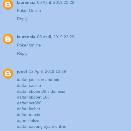
laurensia
08 April, 2019 23:29
Poker Online
Reply
laurensia
08 April, 2019 23:29
Poker Online
Reply
jonet
12 April, 2019 13:29
daftar judi ikan android
daftar casino
daftar sbobet88 indonesia
daftar sbobet 168
daftar scr888
daftar ibcbet
daftar maxbet
agen idnlive
daftar sabung ayam online