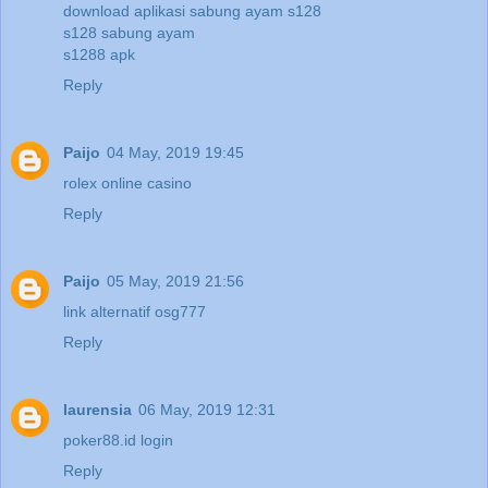
download aplikasi sabung ayam s128
s128 sabung ayam
s1288 apk
Reply
Paijo
04 May, 2019 19:45
rolex online casino
Reply
Paijo
05 May, 2019 21:56
link alternatif osg777
Reply
laurensia
06 May, 2019 12:31
poker88.id login
Reply