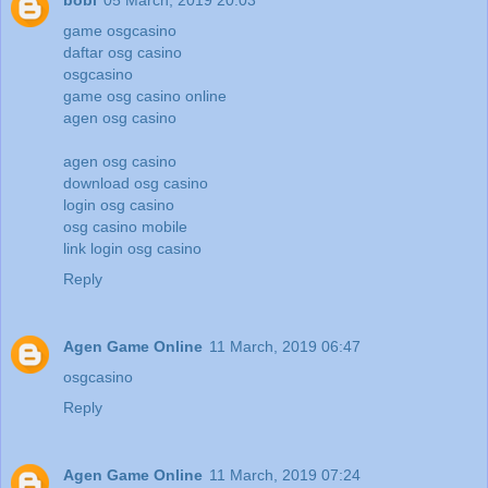
bobi
05 March, 2019 20:03
game osgcasino
daftar osg casino
osgcasino
game osg casino online
agen osg casino
agen osg casino
download osg casino
login osg casino
osg casino mobile
link login osg casino
Reply
Agen Game Online
11 March, 2019 06:47
osgcasino
Reply
Agen Game Online
11 March, 2019 07:24