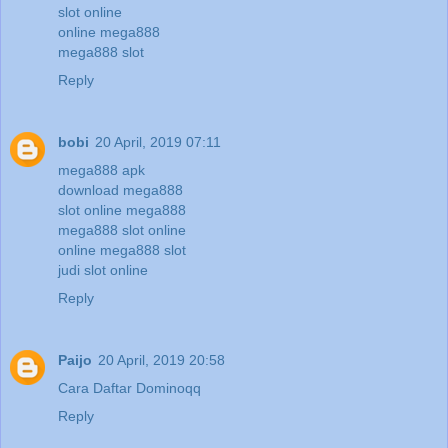
slot online
online mega888
mega888 slot
Reply
bobi
20 April, 2019 07:11
mega888 apk
download mega888
slot online mega888
mega888 slot online
online mega888 slot
judi slot online
Reply
Paijo
20 April, 2019 20:58
Cara Daftar Dominoqq
Reply