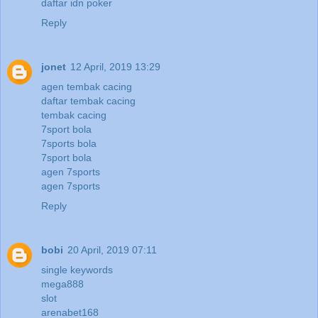
daftar idn poker
Reply
jonet
12 April, 2019 13:29
agen tembak cacing
daftar tembak cacing
tembak cacing
7sport bola
7sports bola
7sport bola
agen 7sports
agen 7sports
Reply
bobi
20 April, 2019 07:11
single keywords
mega888
slot
arenabet168