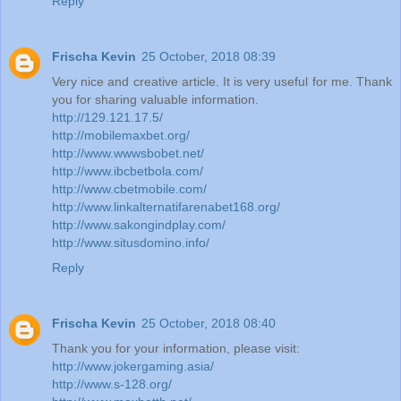
Reply
Frischa Kevin
25 October, 2018 08:39
Very nice and creative article. It is very useful for me. Thank
you for sharing valuable information.
http://129.121.17.5/
http://mobilemaxbet.org/
http://www.wwwsbobet.net/
http://www.ibcbetbola.com/
http://www.cbetmobile.com/
http://www.linkalternatifarenabet168.org/
http://www.sakongindplay.com/
http://www.situsdomino.info/
Reply
Frischa Kevin
25 October, 2018 08:40
Thank you for your information, please visit:
http://www.jokergaming.asia/
http://www.s-128.org/