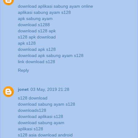
download aplikasi sabung ayam online
aplikasi sabung ayam s128
apk sabung ayam
download s1288
download s128 apk
s128 apk download
apk s128
download apk s128
download apk sabung ayam s128
link download s128
Reply
jonet
03 May, 2019 21:28
s128 download
download sabung ayam s128
downloads128
download aplikasi s128
download sabung ayam
aplikasi s128
s128 asia download android