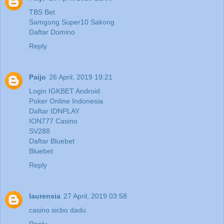
TBS Bet
Samgong Super10 Sakong
Daftar Domino
Reply
Paijo
26 April, 2019 19:21
Login IGKBET Android
Poker Online Indonesia
Daftar IDNPLAY
ION777 Casino
SV288
Daftar Bluebet
Bluebet
Reply
laurensia
27 April, 2019 03:58
casino sicbo dadu
Reply