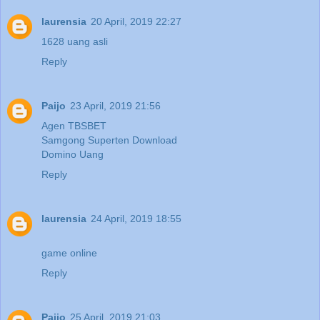
laurensia
20 April, 2019 22:27
1628 uang asli
Reply
Paijo
23 April, 2019 21:56
Agen TBSBET
Samgong Superten Download
Domino Uang
Reply
laurensia
24 April, 2019 18:55
game online
Reply
Paijo
25 April, 2019 21:03