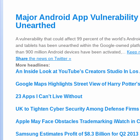
Major Android App Vulnerability
Unearthed
A vulnerability that could affect 99 percent of the world's And
and tablets has been unearthed within the Google-owned plat
than 900 million Android devices have been activated,...
Keep 
Share
the news on Twitter »
More headlines:
An Inside Look at YouTube's Creators Studio In Los
Google Maps Highlights Street View of Harry Potter'
23 Apps I Can't Live Without
UK to Tighten Cyber Security Among Defense Firms
Apple May Face Obstacles Trademarking iWatch in 
Samsung Estimates Profit of $8.3 Billion for Q2 2013