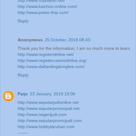
http://www.maxbetth.net/
http://www.kaichon-online.com/
http://www.poker-thai.com/
Reply
Anonymous
25 October, 2018 08:43
Thank you for the information, I am so much more to learn.
http://www.registeridnlive.net/
http://www.registercasinoidnlive.org/
http://www.daftardingdonglive.com/
Reply
Paijo
23 January, 2019 19:06
http://www.seputarjudionline.net
http://www.seputarpromojudi.net
http://www.negerijudi.com
http://www.seputarpromojudi.com
http://www.hobbytaruhan.com
-------