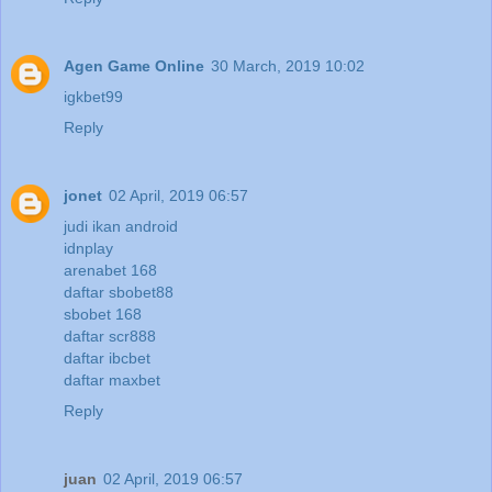
Agen Game Online
30 March, 2019 10:02
igkbet99
Reply
jonet
02 April, 2019 06:57
judi ikan android
idnplay
arenabet 168
daftar sbobet88
sbobet 168
daftar scr888
daftar ibcbet
daftar maxbet
Reply
juan
02 April, 2019 06:57