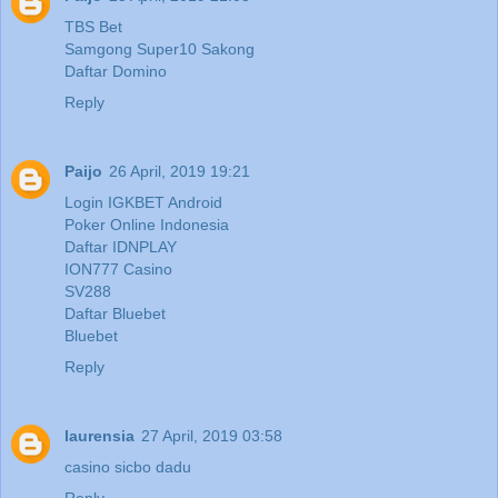
TBS Bet
Samgong Super10 Sakong
Daftar Domino
Reply
Paijo
26 April, 2019 19:21
Login IGKBET Android
Poker Online Indonesia
Daftar IDNPLAY
ION777 Casino
SV288
Daftar Bluebet
Bluebet
Reply
laurensia
27 April, 2019 03:58
casino sicbo dadu
Reply