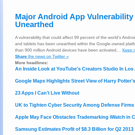
Major Android App Vulnerability
Unearthed
A vulnerability that could affect 99 percent of the world's And
and tablets has been unearthed within the Google-owned plat
than 900 million Android devices have been activated,...
Keep 
Share
the news on Twitter »
More headlines:
An Inside Look at YouTube's Creators Studio In Los
Google Maps Highlights Street View of Harry Potter'
23 Apps I Can't Live Without
UK to Tighten Cyber Security Among Defense Firms
Apple May Face Obstacles Trademarking iWatch in 
Samsung Estimates Profit of $8.3 Billion for Q2 2013