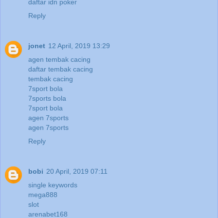
daftar idn poker
Reply
jonet
12 April, 2019 13:29
agen tembak cacing
daftar tembak cacing
tembak cacing
7sport bola
7sports bola
7sport bola
agen 7sports
agen 7sports
Reply
bobi
20 April, 2019 07:11
single keywords
mega888
slot
arenabet168