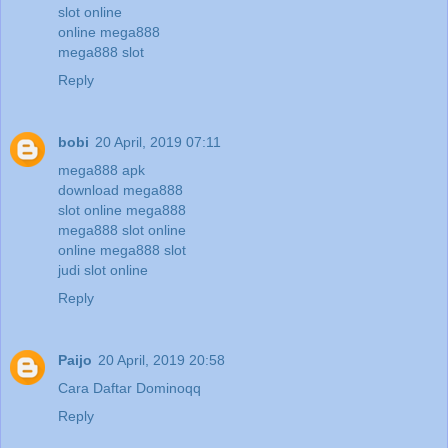
slot online
online mega888
mega888 slot
Reply
bobi
20 April, 2019 07:11
mega888 apk
download mega888
slot online mega888
mega888 slot online
online mega888 slot
judi slot online
Reply
Paijo
20 April, 2019 20:58
Cara Daftar Dominoqq
Reply