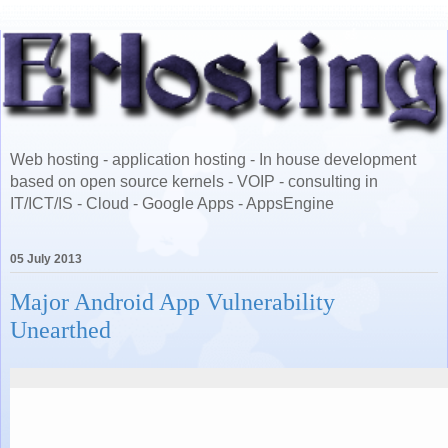
Web hosting - application hosting - In house development
based on open source kernels - VOIP - consulting in
IT/ICT/IS - Cloud - Google Apps - AppsEngine
05 July 2013
Major Android App Vulnerability
Unearthed