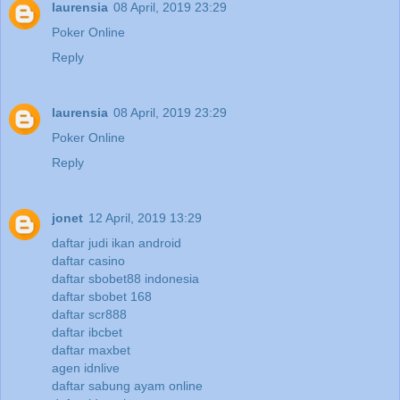
laurensia
08 April, 2019 23:29
Poker Online
Reply
laurensia
08 April, 2019 23:29
Poker Online
Reply
jonet
12 April, 2019 13:29
daftar judi ikan android
daftar casino
daftar sbobet88 indonesia
daftar sbobet 168
daftar scr888
daftar ibcbet
daftar maxbet
agen idnlive
daftar sabung ayam online