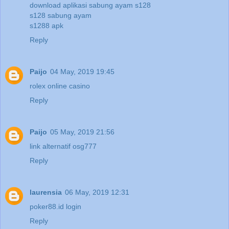
download aplikasi sabung ayam s128
s128 sabung ayam
s1288 apk
Reply
Paijo
04 May, 2019 19:45
rolex online casino
Reply
Paijo
05 May, 2019 21:56
link alternatif osg777
Reply
laurensia
06 May, 2019 12:31
poker88.id login
Reply