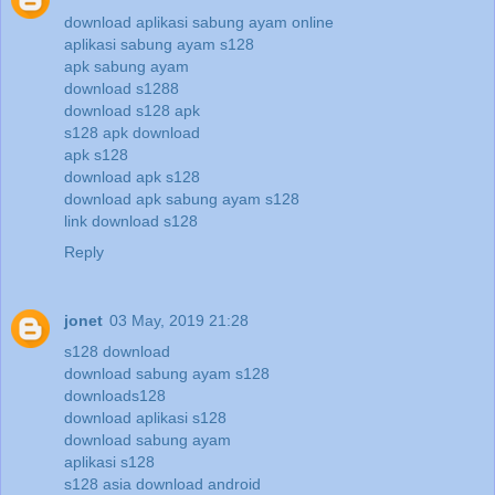
download aplikasi sabung ayam online
aplikasi sabung ayam s128
apk sabung ayam
download s1288
download s128 apk
s128 apk download
apk s128
download apk s128
download apk sabung ayam s128
link download s128
Reply
jonet
03 May, 2019 21:28
s128 download
download sabung ayam s128
downloads128
download aplikasi s128
download sabung ayam
aplikasi s128
s128 asia download android