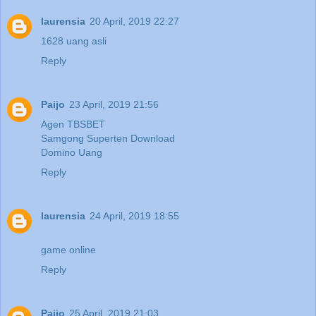
laurensia
20 April, 2019 22:27
1628 uang asli
Reply
Paijo
23 April, 2019 21:56
Agen TBSBET
Samgong Superten Download
Domino Uang
Reply
laurensia
24 April, 2019 18:55
game online
Reply
Paijo
25 April, 2019 21:03