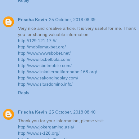
Reply
Frischa Kevin
25 October, 2018 08:39
Very nice and creative article. It is very useful for me. Thank
you for sharing valuable information.
http://129.121.17.5/
http://mobilemaxbet.org/
http://www.wwwsbobet.net/
http://www.ibcbetbola.com/
http://www.cbetmobile.com/
http://www.linkalternatifarenabet168.org/
http://www.sakongindplay.com/
http://www.situsdomino.info/
Reply
Frischa Kevin
25 October, 2018 08:40
Thank you for your information, please visit:
http://www.jokergaming.asia/
http://www.s-128.org/