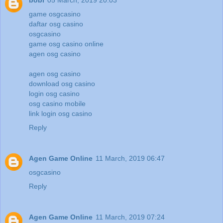
bobi
05 March, 2019 20:03
game osgcasino
daftar osg casino
osgcasino
game osg casino online
agen osg casino
agen osg casino
download osg casino
login osg casino
osg casino mobile
link login osg casino
Reply
Agen Game Online
11 March, 2019 06:47
osgcasino
Reply
Agen Game Online
11 March, 2019 07:24