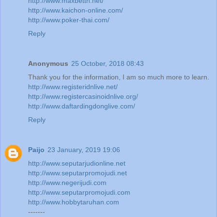
http://www.maxbetth.net/
http://www.kaichon-online.com/
http://www.poker-thai.com/
Reply
Anonymous
25 October, 2018 08:43
Thank you for the information, I am so much more to learn.
http://www.registeridnlive.net/
http://www.registercasinoidnlive.org/
http://www.daftardingdonglive.com/
Reply
Paijo
23 January, 2019 19:06
http://www.seputarjudionline.net
http://www.seputarpromojudi.net
http://www.negerijudi.com
http://www.seputarpromojudi.com
http://www.hobbytaruhan.com
-------