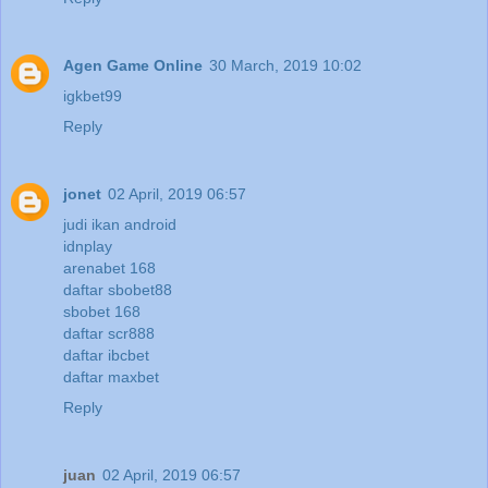
Agen Game Online
30 March, 2019 10:02
igkbet99
Reply
jonet
02 April, 2019 06:57
judi ikan android
idnplay
arenabet 168
daftar sbobet88
sbobet 168
daftar scr888
daftar ibcbet
daftar maxbet
Reply
juan
02 April, 2019 06:57